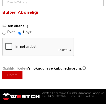
Bülten Aboneliği
Bülten Aboneliği
Evet
Hayır
Gizlilik İlkeleri
'ni okudum ve kabul ediyorum.
Westch Endüstriyel Ürünler Pazarlama Sanayi ve
Tic. Ltd. Şti. © 2026 - Tüm Hakları Saklıdır.