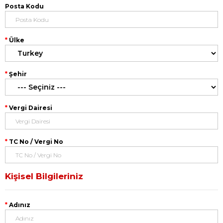
Posta Kodu
Ülke
Şehir
Vergi Dairesi
TC No / Vergi No
Kişisel Bilgileriniz
Adınız