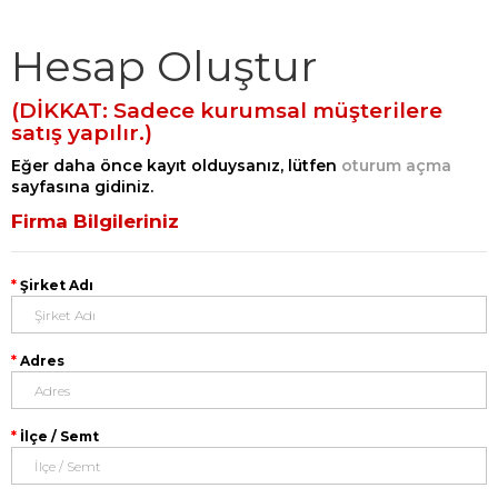
Hesap Oluştur
(DİKKAT: Sadece kurumsal müşterilere
satış yapılır.)
Eğer daha önce kayıt olduysanız, lütfen
oturum açma
sayfasına gidiniz.
Firma Bilgileriniz
Şirket Adı
Adres
İlçe / Semt