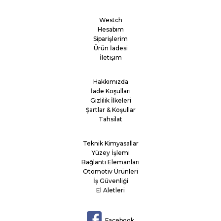
Westch
Hesabım
Siparişlerim
Ürün İadesi
İletişim
Hakkımızda
İade Koşulları
Gizlilik İlkeleri
Şartlar & Koşullar
Tahsilat
Teknik Kimyasallar
Yüzey İşlemi
Bağlantı Elemanları
Otomotiv Ürünleri
İş Güvenliği
El Aletleri
Facebook