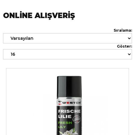
ONLINE ALIŞVERIŞ
Sıralama:
Göster: