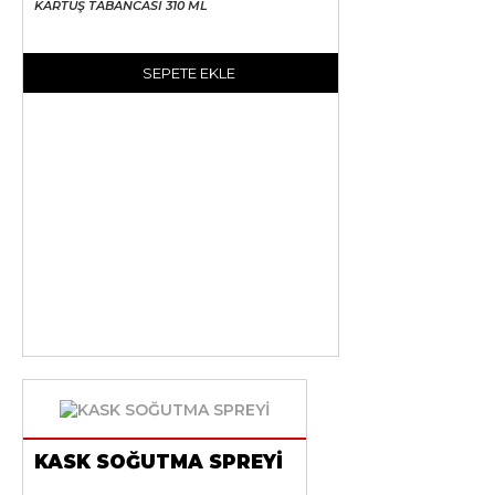
KARTUŞ TABANCASI 310 ML
SEPETE EKLE
KASK SOĞUTMA SPREYİ