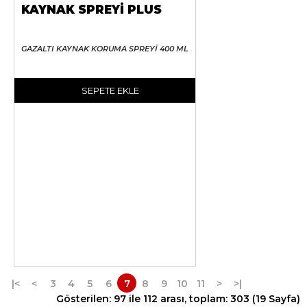
KAYNAK SPREYİ PLUS
GAZALTI KAYNAK KORUMA SPREYİ 400 ML
SEPETE EKLE
|<
<
3
4
5
6
7
8
9
10
11
>
>|
Gösterilen: 97 ile 112 arası, toplam: 303 (19 Sayfa)