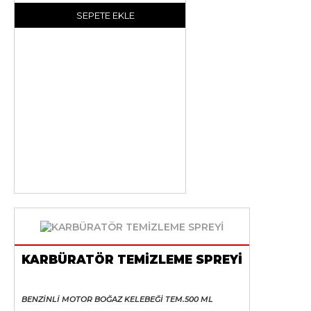
SEPETE EKLE
KARBÜRATÖR TEMİZLEME SPREYİ
BENZİNLİ MOTOR BOĞAZ KELEBEĞİ TEM.500 ML