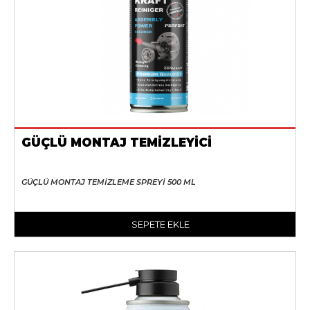
GÜÇLÜ MONTAJ TEMİZLEYİCİ
GÜÇLÜ MONTAJ TEMİZLEME SPREYİ 500 ML
SEPETE EKLE