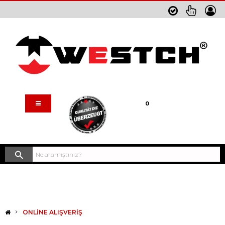
Sepetim
0
ONLINE ALIŞVERIŞ