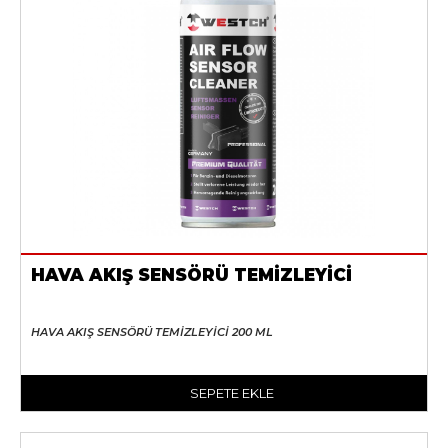
HAVA AKIŞ SENSÖRÜ TEMİZLEYİCİ
HAVA AKIŞ SENSÖRÜ TEMİZLEYİCİ 200 ML
SEPETE EKLE