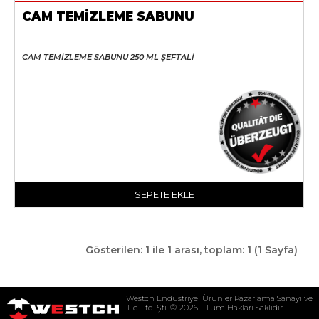
CAM TEMİZLEME SABUNU
CAM TEMİZLEME SABUNU 250 ML ŞEFTALİ
SEPETE EKLE
Gösterilen: 1 ile 1 arası, toplam: 1 (1 Sayfa)
Westch Endüstriyel Ürünler Pazarlama Sanayi ve
Tic. Ltd. Şti. © 2026 - Tüm Hakları Saklıdır.