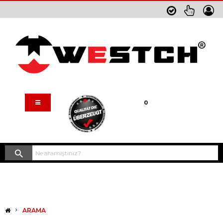
Sepetim
0
ARAMA