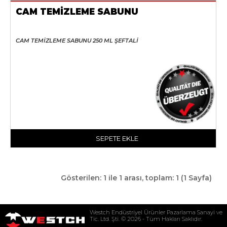
CAM TEMİZLEME SABUNU
CAM TEMİZLEME SABUNU 250 ML ŞEFTALİ
SEPETE EKLE
Gösterilen: 1 ile 1 arası, toplam: 1 (1 Sayfa)
Westch Endüstriyel Ürünler Pazarlama Sanayi ve
Tic. Ltd. Şti. © 2026 - Tüm Hakları Saklıdır.