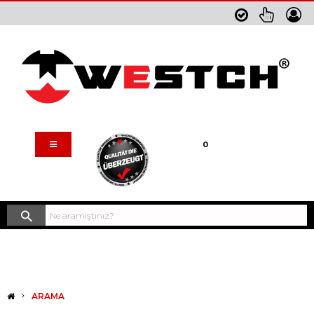
Sepetim
0
ARAMA