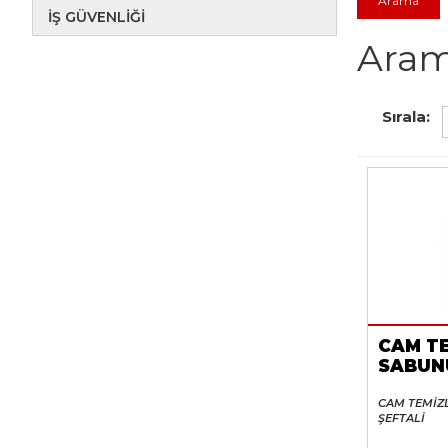
İŞ GÜVENLIĞI
Aram
Sırala:
CAM T
SABUN
CAM TEMİZ
ŞEFTALİ