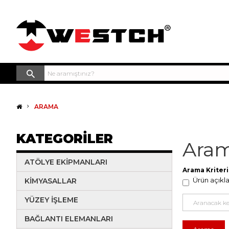
ARAMA
KATEGORILER
Ara
ATÖLYE EKİPMANLARI
Arama Kriteri
Ürün açıkl
KIMYASALLAR
YÜZEY İŞLEME
BAĞLANTI ELEMANLARI