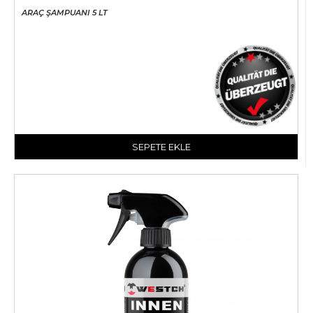
ARAÇ ŞAMPUANI 5 LT
SEPETE EKLE