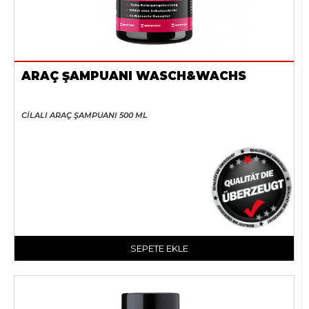
ARAÇ ŞAMPUANI WASCH&WACHS
CİLALI ARAÇ ŞAMPUANI 500 ML
SEPETE EKLE