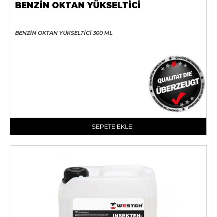
BENZİN OKTAN YÜKSELTİCİ
BENZİN OKTAN YÜKSELTİCİ 300 ML
SEPETE EKLE