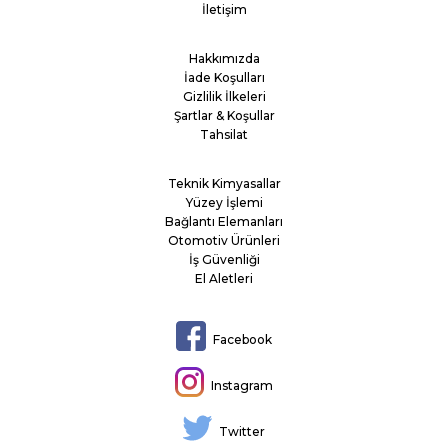
İletişim
Hakkımızda
İade Koşulları
Gizlilik İlkeleri
Şartlar & Koşullar
Tahsilat
Teknik Kimyasallar
Yüzey İşlemi
Bağlantı Elemanları
Otomotiv Ürünleri
İş Güvenliği
El Aletleri
Facebook
Instagram
Twitter