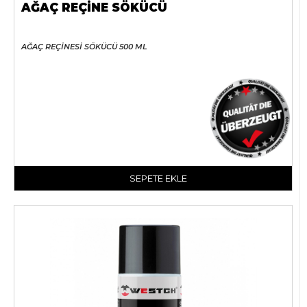
AĞAÇ REÇİNE SÖKÜCÜ
AĞAÇ REÇİNESİ SÖKÜCÜ 500 ML
SEPETE EKLE