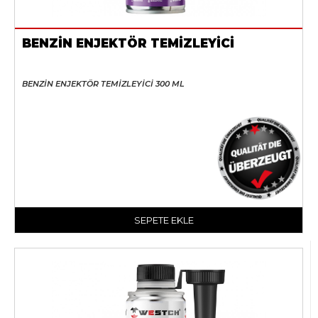
BENZİN ENJEKTÖR TEMİZLEYİCİ
BENZİN ENJEKTÖR TEMİZLEYİCİ 300 ML
SEPETE EKLE