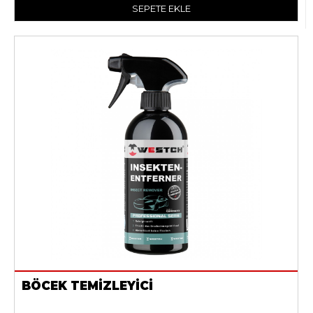
SEPETE EKLE
BÖCEK TEMİZLEYİCİ