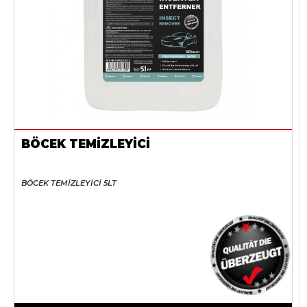
BÖCEK TEMİZLEYİCİ
BÖCEK TEMİZLEYİCİ 5LT