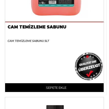
CAM TEMİZLEME SABUNU
CAM TEMİZLEME SABUNU 5LT
SEPETE EKLE