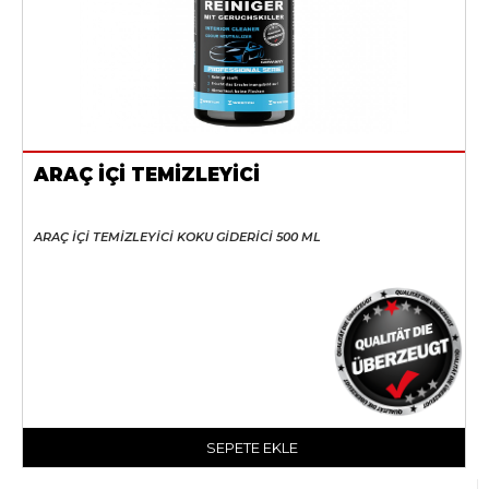
ARAÇ İÇİ TEMİZLEYİCİ
ARAÇ İÇİ TEMİZLEYİCİ KOKU GİDERİCİ 500 ML
SEPETE EKLE