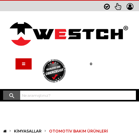
Sepetim
0
KIMYASALLAR
OTOMOTIV BAKIM ÜRÜNLERI