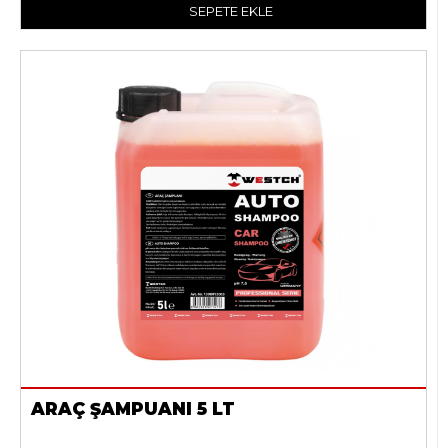
SEPETE EKLE
ARAÇ ŞAMPUANI 5 LT