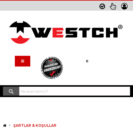
Sepetim
0
ŞARTLAR & KOŞULLAR