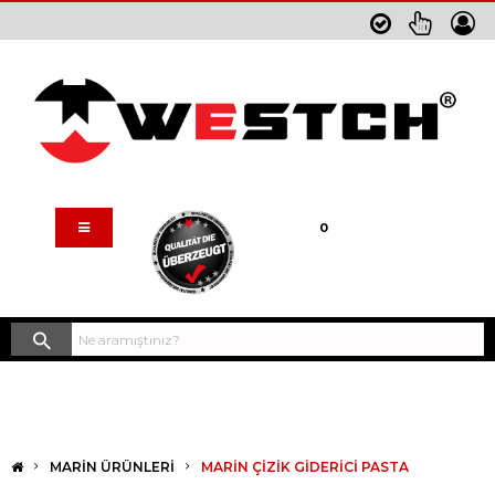
Sepetim
0
MARIN ÜRÜNLERI
MARİN ÇİZİK GİDERİCİ PASTA