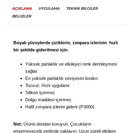
AÇIKLAMA
UYGULAMA
TEKNİK BİLGİLER
BELGELER
Boyalı yüzeylerde çiziklerin, zımpara izlerinin hızlı
bir şekilde giderilmesi için.
Yüksek parlaklık ve etkileyici renk derinleşmesi
sağlar.
En yüksek parlaklık seviyesini bırakır.
Tozsuz, Hızlı uygulanır.
Silikon içermez
Dolgu maddesi içermez.
Hafif zımpara izlerini giderir (P3000)
Not:
Ürünü dondan koruyun. Çocukların
erişemeyeceği yerlerde saklayın. Uzun süreli etkilere