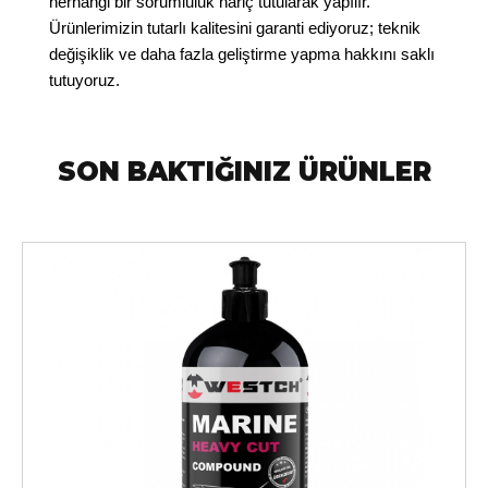
herhangi bir sorumluluk hariç tutularak yapılır.
Ürünlerimizin tutarlı kalitesini garanti ediyoruz; teknik
değişiklik ve daha fazla geliştirme yapma hakkını s
aklı
tutuyoruz.
SON BAKTIĞINIZ ÜRÜNLER