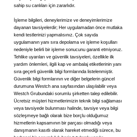
sahip su canlıları için zararlıdır.
İşleme bilgileri, deneylerimize ve deneyimlerimize
dayanan tavsiyelerdir; Her uygulamadan önce mutlaka
kendi testlerinizi yapmalısınız. Çok sayıda
uygulamanın yanı sıra depolama ve işleme koşulları
nedeniyle belirli bir işleme sonucunu garanti etmiyoruz.
Tehlike uyarıları ve güvenlik tavsiyeleri, özellikle ilk
yardım önlemleri, ilgili kap ve ambalaj etiketlerinin yanı
sıra geçerli güvenlik bilgi formlarında listelenmiştir.
Güvenlik bilgi formlarının ve diğer belgelerin güncel
durumuna Westch ana sayfasından ulaşılabilir veya
Westch Grubundaki sorumlu şirketten talep edilebilir.
Ücretsiz müşteri hizmetlerimizin teknik bilgi sağlaması
veya tavsiyede bulunması halinde, tavsiye veya bilgi
sözleşmeye bağlı olarak bize borçlu olduğumuz
hizmetlerin kapsamının bir parçası olmadığı veya
danışmanın kasıtlı olarak hareket etmediği sürece, bu