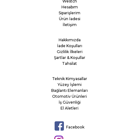
Westch
Hesabım
Siparişlerim
Ürün İadesi
İletişim
Hakkımızda
İade Koşulları
Gizlilik İlkeleri
Şartlar & Koşullar
Tahsilat
Teknik Kimyasallar
Yüzey İşlemi
Bağlantı Elemanları
Otomotiv Ürünleri
İş Güvenliği
El Aletleri
Facebook