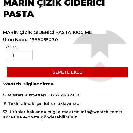
MARİN ÇİZİK GİDERİCİ
PASTA
MARİN ÇİZİK GİDERİCİ PASTA 1000 ML
Ürün Kodu: 1398055030
Adet:
SEPETE EKLE
Westch Bilgilendirme
Müşteri Hizmetleri :
0232 469 46 91
Teklif almak için lütfen
tıklayınız...
Ürünler hakkında bilgi almak için
info@westch.com.tr
adresine e-posta gönderebilirsiniz.