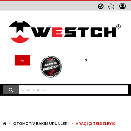
Sepetim
0
OTOMOTIV BAKIM ÜRÜNLERI
ARAÇ İÇİ TEMİZLEYİCİ