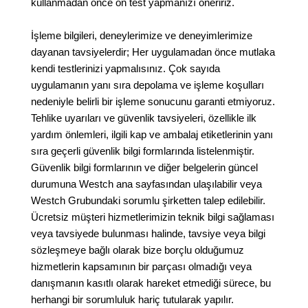
kullanmadan önce ön test yapmanızı öneririz.
İşleme bilgileri, deneylerimize ve deneyimlerimize
dayanan tavsiyelerdir; Her uygulamadan önce mutlaka
kendi testlerinizi yapmalısınız. Çok sayıda
uygulamanın yanı sıra depolama ve işleme koşulları
nedeniyle belirli bir işleme sonucunu garanti etmiyoruz.
Tehlike uyarıları ve güvenlik tavsiyeleri, özellikle ilk
yardım önlemleri, ilgili kap ve ambalaj etiketlerinin yanı
sıra geçerli güvenlik bilgi formlarında listelenmiştir.
Güvenlik bilgi formlarının ve diğer belgelerin güncel
durumuna Westch ana sayfasından ulaşılabilir veya
Westch Grubundaki sorumlu şirketten talep edilebilir.
Ücretsiz müşteri hizmetlerimizin teknik bilgi sağlaması
veya tavsiyede bulunması halinde, tavsiye veya bilgi
sözleşmeye bağlı olarak bize borçlu olduğumuz
hizmetlerin kapsamının bir parçası olmadığı veya
danışmanın kasıtlı olarak hareket etmediği sürece, bu
herhangi bir sorumluluk hariç tutularak yapılır.