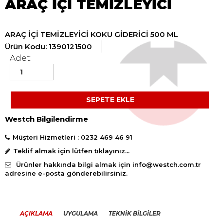
ARAÇ İÇİ TEMİZLEYİCİ
ARAÇ İÇİ TEMİZLEYİCİ KOKU GİDERİCİ 500 ML
Ürün Kodu: 1390121500
Adet:
SEPETE EKLE
Westch Bilgilendirme
Müşteri Hizmetleri :
0232 469 46 91
Teklif almak için lütfen
tıklayınız...
Ürünler hakkında bilgi almak için
info@westch.com.tr
adresine e-posta gönderebilirsiniz.
AÇIKLAMA
UYGULAMA
TEKNİK BİLGİLER