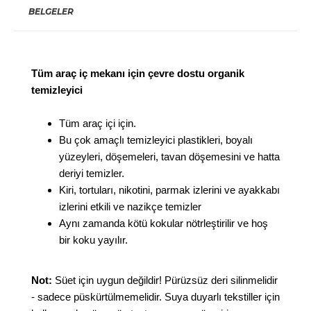
BELGELER
Tüm araç iç mekanı için çevre dostu organik
temizleyici
Tüm araç içi için.
Bu çok amaçlı temizleyici plastikleri, boyalı
yüzeyleri, döşemeleri, tavan döşemesini ve hatta
deriyi temizler.
Kiri, tortuları, nikotini, parmak izlerini ve ayakkabı
izlerini etkili ve nazikçe temizler
Aynı zamanda kötü kokular nötrleştirilir ve hoş
bir koku yayılır.
Not:
Süet için uygun değildir! Pürüzsüz deri silinmelidir
- sadece püskürtülmemelidir. Suya duyarlı tekstiller için